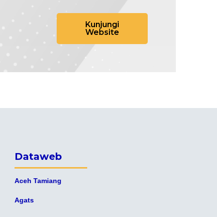
Kunjungi
Website
Dataweb
Aceh Tamiang
Agats