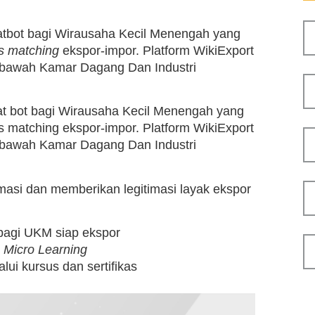
hatbot bagi Wirausaha Kecil Menengah yang
s matching
ekspor-impor. Platform WikiExport
 bawah Kamar Dagang Dan Industri
hat bot bagi Wirausaha Kecil Menengah yang
s matching ekspor-impor. Platform WikiExport
 bawah Kamar Dagang Dan Industri
si dan memberikan legitimasi layak ekspor
 bagi UKM siap ekspor
n
Micro Learning
lui kursus dan sertifikas