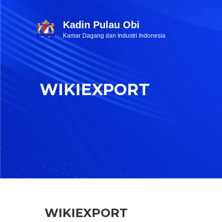
Kadin Pulau Obi
Kamar Dagang dan Industri Indonesia
WIKIEXPORT
WIKIEXPORT