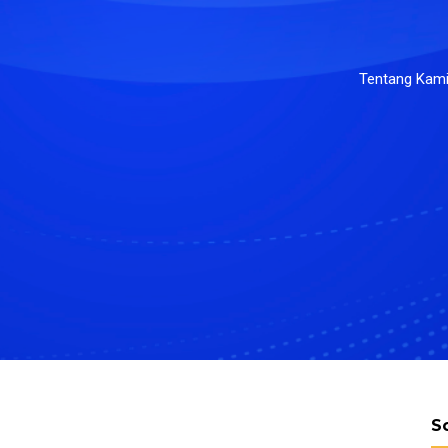
Tentang Kam
S