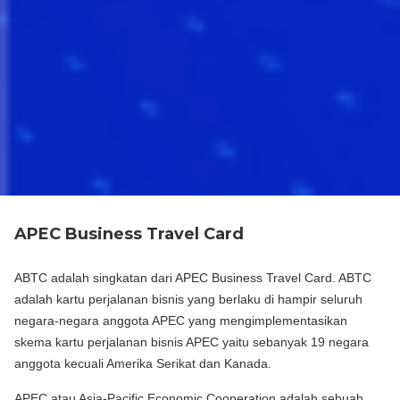
APEC Business Travel Card
ABTC adalah singkatan dari APEC Business Travel Card. ABTC
adalah kartu perjalanan bisnis yang berlaku di hampir seluruh
negara-negara anggota APEC yang mengimplementasikan
skema kartu perjalanan bisnis APEC yaitu sebanyak 19 negara
anggota kecuali Amerika Serikat dan Kanada.
APEC atau Asia-Pacific Economic Cooperation adalah sebuah