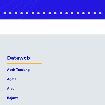
Dataweb
Aceh Tamiang
Agats
Arso
Bajawa