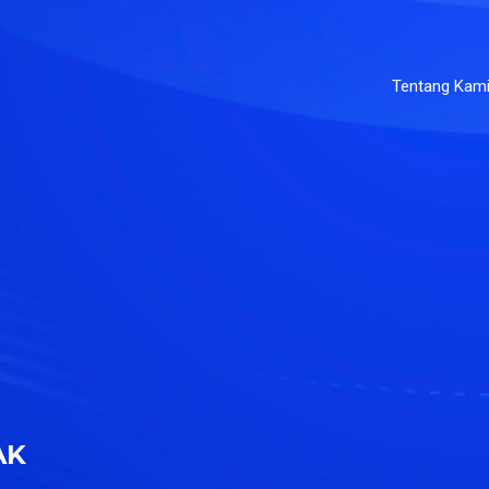
Tentang Kam
AK