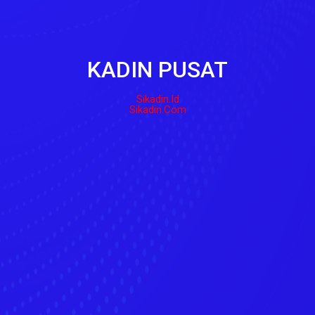
KADIN PUSAT
Sikadin.id
Sikadin.com