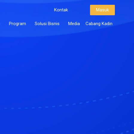
Kontak
Masuk
i
Program
Solusi Bisnis
Media
Cabang Kadin